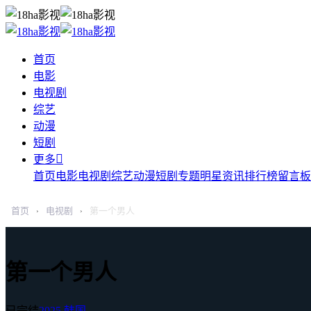
首页
电影
电视剧
综艺
动漫
短剧

更多
首页
电影
电视剧
综艺
动漫
短剧
专题
明星
资讯
排行榜
留言板
首页
电视剧
第一个男人
›
›
第一个男人
已完结
2025
韩国