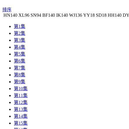
排序
HN
140
XL
96
SN
94
BF
140
IK
140
WJ
136
YY
18
SD
18
HH
140
DY
第1集
第2集
第3集
第4集
第5集
第6集
第7集
第8集
第9集
第10集
第11集
第12集
第13集
第14集
第15集