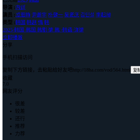
导演 :
内详
演员 :
咸恩静
尹善宇
朴健一
吴贤庆
김민설
李起昶
类型 :
韩国
韩剧
情
韩
2025
·
韩国
·
韩国 韩剧 情 韩
·
韩语
·
详情
立即播放
分享
手机扫描访问
复制下方链接，去粘贴给好友吧
http://18ha.com/vod/564.html
复
收藏
7.0
网友评分
很差
较差
还行
推荐
力荐