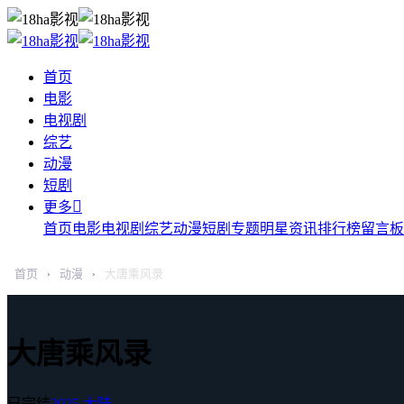
首页
电影
电视剧
综艺
动漫
短剧

更多
首页
电影
电视剧
综艺
动漫
短剧
专题
明星
资讯
排行榜
留言板
首页
动漫
大唐乘风录
›
›
大唐乘风录
已完结
2025
大陆