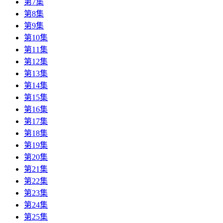
第7集
第8集
第9集
第10集
第11集
第12集
第13集
第14集
第15集
第16集
第17集
第18集
第19集
第20集
第21集
第22集
第23集
第24集
第25集