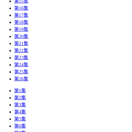
第15集
第16集
第17集
第18集
第19集
第20集
第21集
第22集
第23集
第24集
第25集
第26集
第1集
第2集
第3集
第4集
第5集
第6集