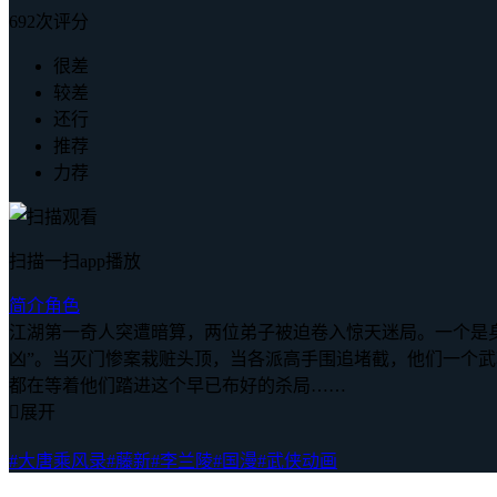
692次评分
很差
较差
还行
推荐
力荐
扫描一扫app播放
简介
角色
江湖第一奇人突遭暗算，两位弟子被迫卷入惊天迷局。一个是身
凶”。当灭门惨案栽赃头顶，当各派高手围追堵截，他们一个
都在等着他们踏进这个早已布好的杀局……

展开
#大唐乘风录
#藤新
#李兰陵
#国漫
#武侠动画