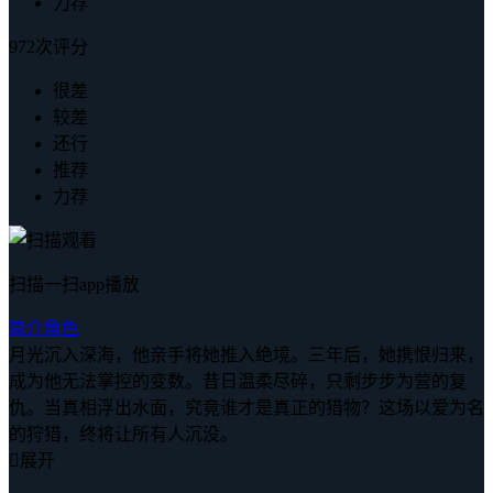
力荐
972次评分
很差
较差
还行
推荐
力荐
扫描一扫app播放
简介
角色
月光沉入深海，他亲手将她推入绝境。三年后，她携恨归来，
成为他无法掌控的变数。昔日温柔尽碎，只剩步步为营的复
仇。当真相浮出水面，究竟谁才是真正的猎物？这场以爱为名
的狩猎，终将让所有人沉没。

展开