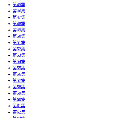
第45集
第46集
第47集
第48集
第49集
第50集
第51集
第52集
第53集
第54集
第55集
第56集
第57集
第58集
第59集
第60集
第61集
第62集